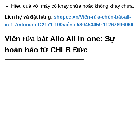
Hiệu quả với máy có khay chứa hoặc không khay chứa.
Liên hệ và đặt hàng:
shopee.vn/Viên-rửa-chén-bát-all-
in-1-Astonish-C2171-100viên-i.580453459.11267896066
Viên rửa bát Alio All in one: Sự
hoàn hảo từ CHLB Đức