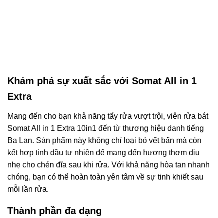
Khám phá sự xuất sắc với Somat All in 1
Extra
Mang đến cho bạn khả năng tẩy rửa vượt trội, viên rửa bát
Somat All in 1 Extra 10in1 đến từ thương hiệu danh tiếng
Ba Lan. Sản phẩm này không chỉ loại bỏ vết bẩn mà còn
kết hợp tinh dầu tự nhiên để mang đến hương thơm dịu
nhẹ cho chén đĩa sau khi rửa. Với khả năng hòa tan nhanh
chóng, bạn có thể hoàn toàn yên tâm về sự tinh khiết sau
mỗi lần rửa.
Thành phần đa dạng