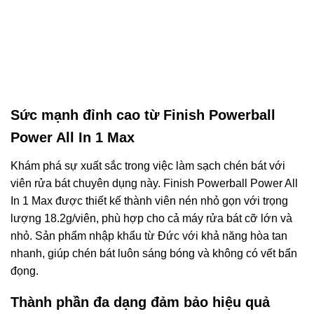
Sức mạnh đỉnh cao từ Finish Powerball
Power All In 1 Max
Khám phá sự xuất sắc trong việc làm sạch chén bát với
viên rửa bát chuyên dụng này. Finish Powerball Power All
In 1 Max được thiết kế thành viên nén nhỏ gọn với trọng
lượng 18.2g/viên, phù hợp cho cả máy rửa bát cỡ lớn và
nhỏ. Sản phẩm nhập khẩu từ Đức với khả năng hòa tan
nhanh, giúp chén bát luôn sáng bóng và không có vết bẩn
đọng.
Thành phần đa dạng đảm bảo hiệu quả