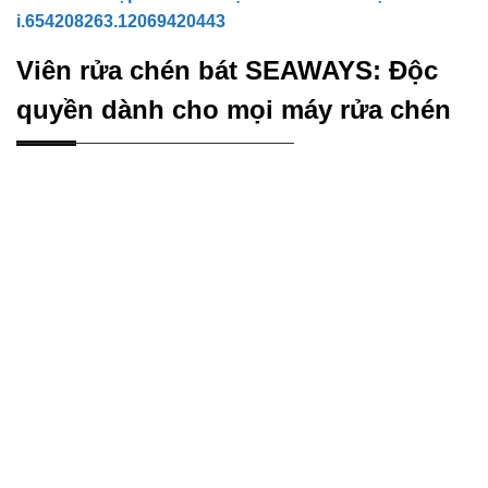
i.654208263.12069420443
Viên rửa chén bát SEAWAYS: Độc
quyền dành cho mọi máy rửa chén