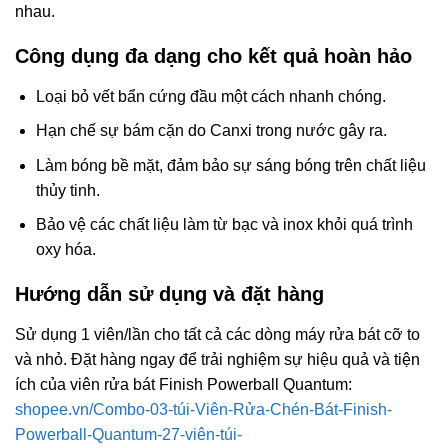
nhau.
Công dụng đa dạng cho kết quả hoàn hảo
Loại bỏ vết bẩn cứng đầu một cách nhanh chóng.
Hạn chế sự bám cặn do Canxi trong nước gây ra.
Làm bóng bề mặt, đảm bảo sự sáng bóng trên chất liệu
thủy tinh.
Bảo vệ các chất liệu làm từ bạc và inox khỏi quá trình
oxy hóa.
Hướng dẫn sử dụng và đặt hàng
Sử dụng 1 viên/lần cho tất cả các dòng máy rửa bát cỡ to
và nhỏ. Đặt hàng ngay để trải nghiệm sự hiệu quả và tiện
ích của viên rửa bát Finish Powerball Quantum:
shopee.vn/Combo-03-túi-Viên-Rửa-Chén-Bát-Finish-
Powerball-Quantum-27-viên-túi-