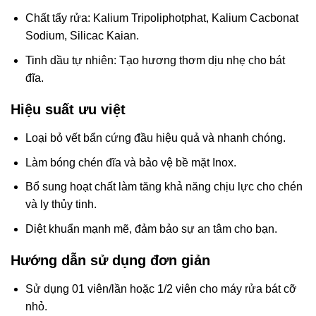
Chất tẩy rửa: Kalium Tripoliphotphat, Kalium Cacbonat
Sodium, Silicac Kaian.
Tinh dầu tự nhiên: Tạo hương thơm dịu nhẹ cho bát
đĩa.
Hiệu suất ưu việt
Loại bỏ vết bẩn cứng đầu hiệu quả và nhanh chóng.
Làm bóng chén đĩa và bảo vệ bề mặt Inox.
Bổ sung hoạt chất làm tăng khả năng chịu lực cho chén
và ly thủy tinh.
Diệt khuẩn mạnh mẽ, đảm bảo sự an tâm cho bạn.
Hướng dẫn sử dụng đơn giản
Sử dụng 01 viên/lần hoặc 1/2 viên cho máy rửa bát cỡ
nhỏ.