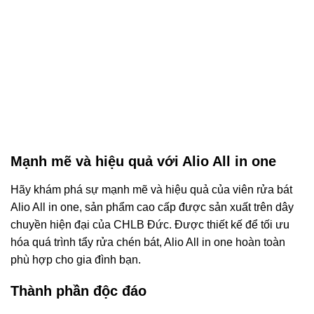
Mạnh mẽ và hiệu quả với Alio All in one
Hãy khám phá sự mạnh mẽ và hiệu quả của viên rửa bát
Alio All in one, sản phẩm cao cấp được sản xuất trên dây
chuyền hiện đại của CHLB Đức. Được thiết kế để tối ưu
hóa quá trình tẩy rửa chén bát, Alio All in one hoàn toàn
phù hợp cho gia đình bạn.
Thành phần độc đáo