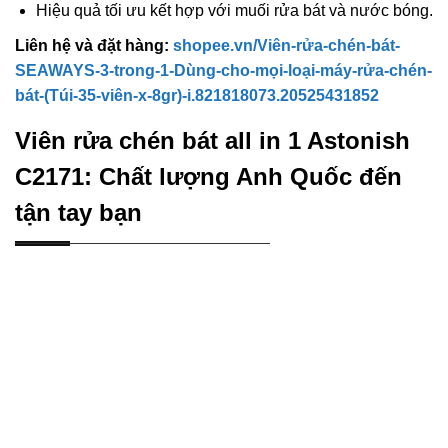
Hiệu quả tối ưu kết hợp với muối rửa bát và nước bóng.
Liên hệ và đặt hàng:
shopee.vn/Viên-rửa-chén-bát-
SEAWAYS-3-trong-1-Dùng-cho-mọi-loại-máy-rửa-chén-
bát-(Túi-35-viên-x-8gr)-i.821818073.20525431852
Viên rửa chén bát all in 1 Astonish
C2171: Chất lượng Anh Quốc đến
tận tay bạn