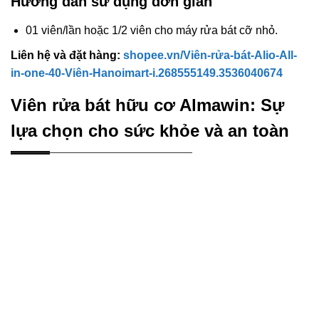
Hướng dẫn sử dụng đơn giản
01 viên/lần hoặc 1/2 viên cho máy rửa bát cỡ nhỏ.
Liên hệ và đặt hàng:
shopee.vn/Viên-rửa-bát-Alio-All-
in-one-40-Viên-Hanoimart-i.268555149.3536040674
Viên rửa bát hữu cơ Almawin: Sự
lựa chọn cho sức khỏe và an toàn