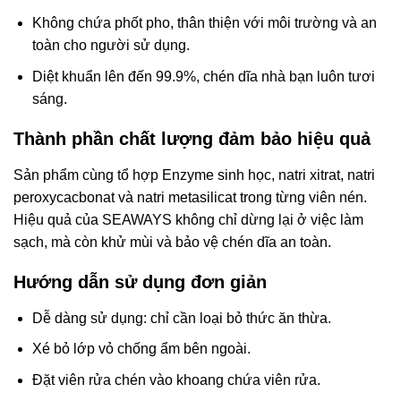
Không chứa phốt pho, thân thiện với môi trường và an
toàn cho người sử dụng.
Diệt khuẩn lên đến 99.9%, chén dĩa nhà bạn luôn tươi
sáng.
Thành phần chất lượng đảm bảo hiệu quả
Sản phẩm cùng tổ hợp Enzyme sinh học, natri xitrat, natri
peroxycacbonat và natri metasilicat trong từng viên nén.
Hiệu quả của SEAWAYS không chỉ dừng lại ở việc làm
sạch, mà còn khử mùi và bảo vệ chén dĩa an toàn.
Hướng dẫn sử dụng đơn giản
Dễ dàng sử dụng: chỉ cần loại bỏ thức ăn thừa.
Xé bỏ lớp vỏ chống ẩm bên ngoài.
Đặt viên rửa chén vào khoang chứa viên rửa.