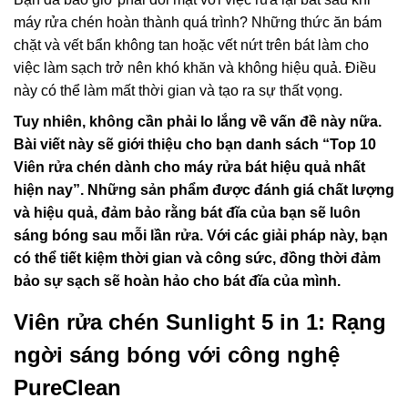
máy rửa chén hoàn thành quá trình? Những thức ăn bám
chặt và vết bẩn không tan hoặc vết nứt trên bát làm cho
việc làm sạch trở nên khó khăn và không hiệu quả. Điều
này có thể làm mất thời gian và tạo ra sự thất vọng.
Tuy nhiên, không cần phải lo lắng về vấn đề này nữa.
Bài viết này sẽ giới thiệu cho bạn danh sách “Top 10
Viên rửa chén dành cho máy rửa bát hiệu quả nhất
hiện nay”. Những sản phẩm được đánh giá chất lượng
và hiệu quả, đảm bảo rằng bát đĩa của bạn sẽ luôn
sáng bóng sau mỗi lần rửa. Với các giải pháp này, bạn
có thể tiết kiệm thời gian và công sức, đồng thời đảm
bảo sự sạch sẽ hoàn hảo cho bát đĩa của mình.
Viên rửa chén Sunlight 5 in 1: Rạng
ngời sáng bóng với công nghệ
PureClean