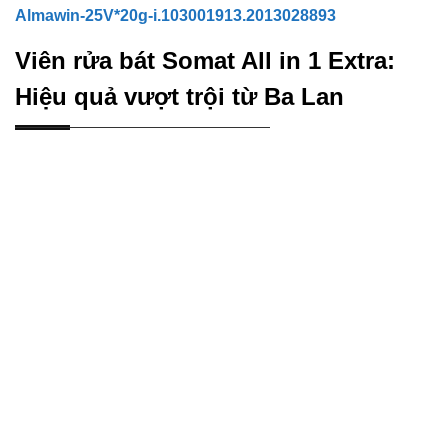
Almawin-25V*20g-i.103001913.2013028893
Viên rửa bát Somat All in 1 Extra:
Hiệu quả vượt trội từ Ba Lan