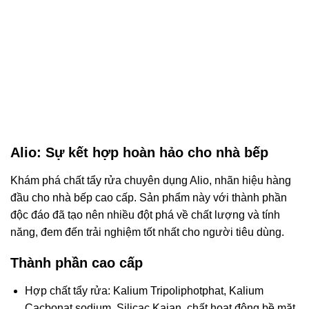
Alio: Sự kết hợp hoàn hảo cho nhà bếp
Khám phá chất tẩy rửa chuyên dụng Alio, nhãn hiệu hàng
đầu cho nhà bếp cao cấp. Sản phẩm này với thành phần
độc đáo đã tạo nên nhiều đột phá về chất lượng và tính
năng, đem đến trải nghiệm tốt nhất cho người tiêu dùng.
Thành phần cao cấp
Hợp chất tẩy rửa: Kalium Tripoliphotphat, Kalium
Cacbonat sodium, Silicac Kaian, chất hoạt động bề mặt,