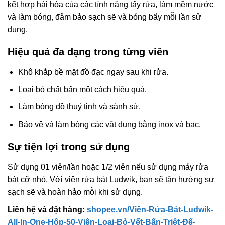
kết hợp hài hòa của các tính năng tẩy rửa, làm mềm nước
và làm bóng, đảm bảo sạch sẽ và bóng bẩy mỗi lần sử
dụng.
Hiệu quả đa dạng trong từng viên
Khô khắp bề mặt đồ đạc ngay sau khi rửa.
Loại bỏ chất bẩn một cách hiệu quả.
Làm bóng đồ thuỷ tinh và sành sứ.
Bảo vệ và làm bóng các vật dụng bằng inox và bạc.
Sự tiện lợi trong sử dụng
Sử dụng 01 viên/lần hoặc 1/2 viên nếu sử dụng máy rửa
bát cỡ nhỏ. Với viên rửa bát Ludwik, bạn sẽ tận hưởng sự
sạch sẽ và hoàn hảo mỗi khi sử dụng.
Liên hệ và đặt hàng:
shopee.vn/Viên-Rửa-Bát-Ludwik-
All-In-One-Hộp-50-Viên-Loại-Bỏ-Vết-Bẩn-Triệt-Để-