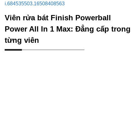
i.684535503.16508408563
Viên rửa bát Finish Powerball
Power All In 1 Max: Đẳng cấp trong
từng viên