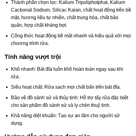
Thành phần chọn lọc: Kalium Tripoliphotphat, Kalium
Cacbonat Sodium, Silicac Kaian, chất hoạt động trên bề
mặt, hương liệu tự nhiên, chất trung hòa, chất bảo
quản, hợp chất kháng bọt.
Công thức hoạt động bề mặt nhanh và hiệu quả với mọi
chương trình rửa.
Tính năng vượt trội
Khô nhanh: Bát đĩa luôn khô hoàn toàn ngay sau khi
rửa.
Siêu hoạt chất: Rửa sạch mọi chất bẩn trên bát đĩa.
Bảo vệ đồ sành sứ và thủy tinh: Hỗ trợ tẩy rửa đặc biệt
cho sản phẩm đồ sành sứ và ly chén thuỷ tinh.
Khả năng diệt khuẩn: Tạo sự an tâm cho người sử
dụng.