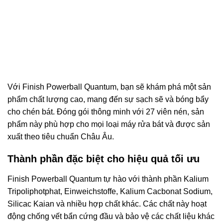
Với Finish Powerball Quantum, bạn sẽ khám phá một sản
phẩm chất lượng cao, mang đến sự sạch sẽ và bóng bẩy
cho chén bát. Đóng gói thông minh với 27 viên nén, sản
phẩm này phù hợp cho mọi loại máy rửa bát và được sản
xuất theo tiêu chuẩn Châu Âu.
Thành phần đặc biệt cho hiệu quả tối ưu
Finish Powerball Quantum tự hào với thành phần Kalium
Tripoliphotphat, Einweichstoffe, Kalium Cacbonat Sodium,
Silicac Kaian và nhiều hợp chất khác. Các chất này hoạt
động chống vết bẩn cứng đầu và bảo vệ các chất liệu khác