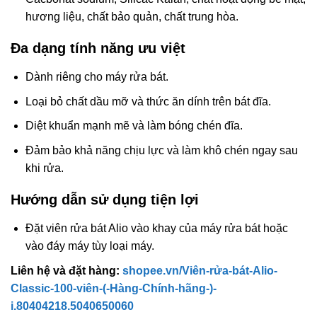
hương liệu, chất bảo quản, chất trung hòa.
Đa dạng tính năng ưu việt
Dành riêng cho máy rửa bát.
Loại bỏ chất dầu mỡ và thức ăn dính trên bát đĩa.
Diệt khuẩn mạnh mẽ và làm bóng chén đĩa.
Đảm bảo khả năng chịu lực và làm khô chén ngay sau
khi rửa.
Hướng dẫn sử dụng tiện lợi
Đặt viên rửa bát Alio vào khay của máy rửa bát hoặc
vào đáy máy tùy loại máy.
Liên hệ và đặt hàng:
shopee.vn/Viên-rửa-bát-Alio-
Classic-100-viên-(-Hàng-Chính-hãng-)-
i.80404218.5040650060