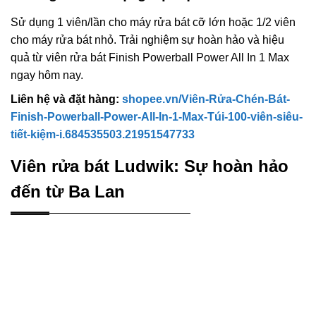
Sử dụng 1 viên/lần cho máy rửa bát cỡ lớn hoặc 1/2 viên
cho máy rửa bát nhỏ. Trải nghiệm sự hoàn hảo và hiệu
quả từ viên rửa bát Finish Powerball Power All In 1 Max
ngay hôm nay.
Liên hệ và đặt hàng:
shopee.vn/Viên-Rửa-Chén-Bát-
Finish-Powerball-Power-All-In-1-Max-Túi-100-viên-siêu-
tiết-kiệm-i.684535503.21951547733
Viên rửa bát Ludwik: Sự hoàn hảo
đến từ Ba Lan