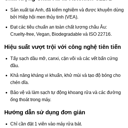
Sản xuất tại Anh, đã kiểm nghiệm và được khuyên dùng
bởi Hiệp hội men thủy tinh (VEA).
Đạt các tiêu chuẩn an toàn chất lượng châu Âu:
Cruelty-free, Vegan, Biodegradable và ISO 22716.
Hiệu suất vượt trội với công nghệ tiên tiến
Tẩy sạch dầu mỡ, canxi, cặn vôi và các vết bẩn cứng
đầu.
Khả năng kháng vi khuẩn, khử mùi và tạo độ bóng cho
chén dĩa.
Bảo vệ và làm sạch tự động khoang rửa và các đường
ống thoát trong máy.
Hướng dẫn sử dụng đơn giản
Chỉ cần đặt 1 viên vào máy rửa bát.