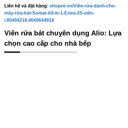
Liên hệ và đặt hàng:
shopee.vn/Viên-rửa-dành-cho-
máy-rửa-bát-Somat-All-in-1-Extra-25-viên-
i.80404218.4640644918
Viên rửa bát chuyên dụng Alio: Lựa
chọn cao cấp cho nhà bếp