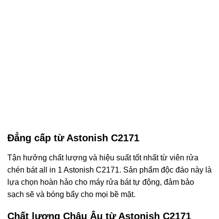
Đẳng cấp từ Astonish C2171
Tận hưởng chất lượng và hiệu suất tốt nhất từ viên rửa
chén bát all in 1 Astonish C2171. Sản phẩm độc đáo này là
lựa chọn hoàn hảo cho máy rửa bát tự động, đảm bảo
sạch sẽ và bóng bẩy cho mọi bề mặt.
Chất lượng Châu Âu từ Astonish C2171