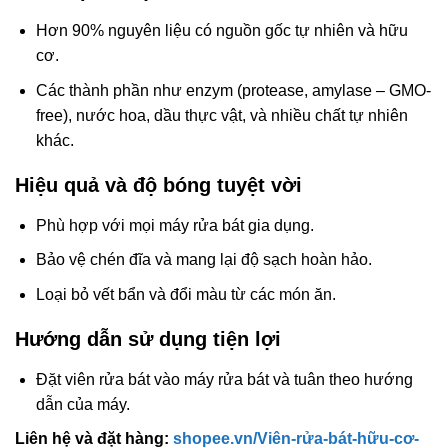
Hơn 90% nguyên liệu có nguồn gốc tự nhiên và hữu
cơ.
Các thành phần như enzym (protease, amylase – GMO-
free), nước hoa, dầu thực vật, và nhiều chất tự nhiên
khác.
Hiệu quả và độ bóng tuyệt vời
Phù hợp với mọi máy rửa bát gia dụng.
Bảo vệ chén đĩa và mang lại độ sạch hoàn hảo.
Loại bỏ vết bẩn và đổi màu từ các món ăn.
Hướng dẫn sử dụng tiện lợi
Đặt viên rửa bát vào máy rửa bát và tuân theo hướng
dẫn của máy.
Liên hệ và đặt hàng:
shopee.vn/Viên-rửa-bát-hữu-cơ-