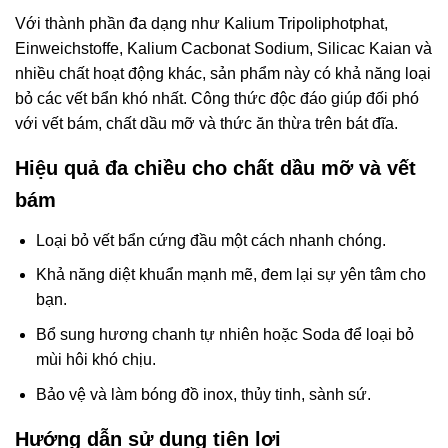
Với thành phần đa dạng như Kalium Tripoliphotphat,
Einweichstoffe, Kalium Cacbonat Sodium, Silicac Kaian và
nhiều chất hoạt động khác, sản phẩm này có khả năng loại
bỏ các vết bẩn khó nhất. Công thức độc đáo giúp đối phó
với vết bám, chất dầu mỡ và thức ăn thừa trên bát đĩa.
Hiệu quả đa chiều cho chất dầu mỡ và vết
bám
Loại bỏ vết bẩn cứng đầu một cách nhanh chóng.
Khả năng diệt khuẩn mạnh mẽ, đem lại sự yên tâm cho
bạn.
Bổ sung hương chanh tự nhiên hoặc Soda để loại bỏ
mùi hôi khó chịu.
Bảo vệ và làm bóng đồ inox, thủy tinh, sành sứ.
Hướng dẫn sử dụng tiện lợi