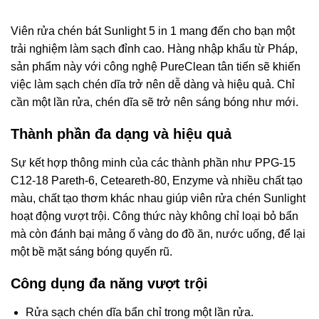
Viên rửa chén bát Sunlight 5 in 1 mang đến cho bạn một
trải nghiệm làm sạch đỉnh cao. Hàng nhập khẩu từ Pháp,
sản phẩm này với công nghệ PureClean tân tiến sẽ khiến
việc làm sạch chén dĩa trở nên dễ dàng và hiệu quả. Chỉ
cần một lần rửa, chén dĩa sẽ trở nên sáng bóng như mới.
Thành phần đa dạng và hiệu quả
Sự kết hợp thông minh của các thành phần như PPG-15
C12-18 Pareth-6, Ceteareth-80, Enzyme và nhiều chất tạo
màu, chất tạo thơm khác nhau giúp viên rửa chén Sunlight
hoạt động vượt trội. Công thức này không chỉ loại bỏ bẩn
mà còn đánh bại mảng ố vàng do đồ ăn, nước uống, để lại
một bề mặt sáng bóng quyến rũ.
Công dụng đa năng vượt trội
Rửa sạch chén dĩa bẩn chỉ trong một lần rửa.