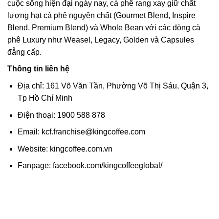
cuộc sống hiện đại ngày nay, cà phê rang xay giữ chất
lượng hạt cà phê nguyên chất (Gourmet Blend, Inspire
Blend, Premium Blend) và Whole Bean với các dòng cà
phê Luxury như Weasel, Legacy, Golden và Capsules
đẳng cấp.
Thông tin liên hệ
Địa chỉ: 161 Võ Văn Tần, Phường Võ Thị Sáu, Quận 3,
Tp Hồ Chí Minh
Điện thoại: 1900 588 878
Email: kcf.franchise@kingcoffee.com
Website: kingcoffee.com.vn
Fanpage: facebook.com/kingcoffeeglobal/