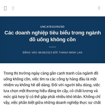
Bỏ
qua
nội
dung
UNCATEGORIZED
Các doanh nghiệp tiêu biểu trong ngành
đồ uống không cồn
ĐĂNG VÀO
08/08/2023
BỞI
THANH MINH LAN
Trong thị trường ngày càng gần cạnh tranh của ngành đồ
uống không cồn, việc tìm ra các công ty hàng đầu là một
nhiệm vụ không hề dễ dàng. Đối với người tiêu dùng, việc
lựa chọn một thương hiệu đáng tin cậy, có chất lượng và
mức giá hợp lý có thể gặp phải nhiều khó khăn. Không chỉ
vậy, việc phân biệt giữa những doanh nghiệp thực sự chất