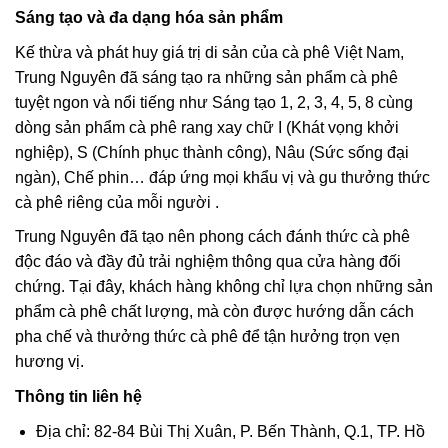
Sáng tạo và đa dạng hóa sản phẩm
Kế thừa và phát huy giá trị di sản của cà phê Việt Nam,
Trung Nguyên đã sáng tạo ra những sản phẩm cà phê
tuyệt ngon và nổi tiếng như Sáng tạo 1, 2, 3, 4, 5, 8 cùng
dòng sản phẩm cà phê rang xay chữ I (Khát vọng khởi
nghiệp), S (Chính phục thành công), Nâu (Sức sống đại
ngàn), Chế phin… đáp ứng mọi khẩu vị và gu thưởng thức
cà phê riêng của mỗi người .
Trung Nguyên đã tạo nên phong cách đánh thức cà phê
độc đáo và đầy đủ trải nghiệm thông qua cửa hàng đối
chứng. Tại đây, khách hàng không chỉ lựa chọn những sản
phẩm cà phê chất lượng, mà còn được hướng dẫn cách
pha chế và thưởng thức cà phê để tận hưởng trọn vẹn
hương vị.
Thông tin liên hệ
Địa chỉ: 82-84 Bùi Thị Xuân, P. Bến Thành, Q.1, TP. Hồ