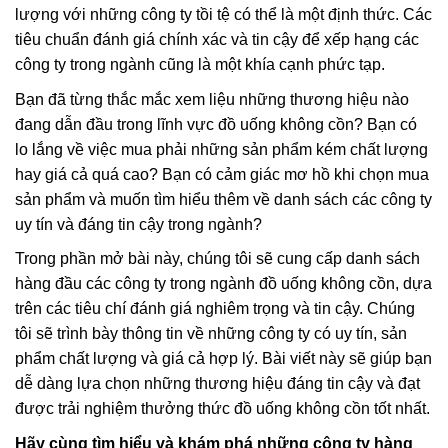
lượng với những công ty tồi tệ có thể là một định thức. Các
tiêu chuẩn đánh giá chính xác và tin cậy để xếp hạng các
công ty trong ngành cũng là một khía cạnh phức tạp.
Bạn đã từng thắc mắc xem liệu những thương hiệu nào
đang dẫn đầu trong lĩnh vực đồ uống không cồn? Bạn có
lo lắng về việc mua phải những sản phẩm kém chất lượng
hay giá cả quá cao? Bạn có cảm giác mơ hồ khi chọn mua
sản phẩm và muốn tìm hiểu thêm về danh sách các công ty
uy tín và đáng tin cậy trong ngành?
Trong phần mở bài này, chúng tôi sẽ cung cấp danh sách
hàng đầu các công ty trong ngành đồ uống không cồn, dựa
trên các tiêu chí đánh giá nghiêm trọng và tin cậy. Chúng
tôi sẽ trình bày thông tin về những công ty có uy tín, sản
phẩm chất lượng và giá cả hợp lý. Bài viết này sẽ giúp bạn
dễ dàng lựa chọn những thương hiệu đáng tin cậy và đạt
được trải nghiệm thưởng thức đồ uống không cồn tốt nhất.
Hãy cùng tìm hiểu và khám phá những công ty hàng