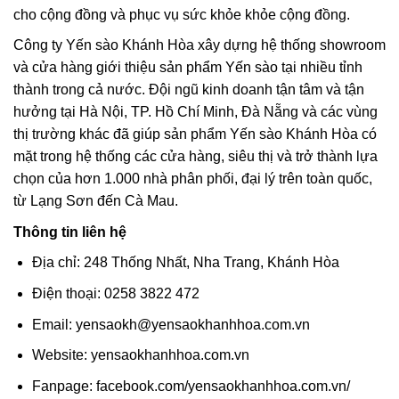
cho cộng đồng và phục vụ sức khỏe khỏe cộng đồng.
Công ty Yến sào Khánh Hòa xây dựng hệ thống showroom
và cửa hàng giới thiệu sản phẩm Yến sào tại nhiều tỉnh
thành trong cả nước. Đội ngũ kinh doanh tận tâm và tận
hưởng tại Hà Nội, TP. Hồ Chí Minh, Đà Nẵng và các vùng
thị trường khác đã giúp sản phẩm Yến sào Khánh Hòa có
mặt trong hệ thống các cửa hàng, siêu thị và trở thành lựa
chọn của hơn 1.000 nhà phân phối, đại lý trên toàn quốc,
từ Lạng Sơn đến Cà Mau.
Thông tin liên hệ
Địa chỉ: 248 Thống Nhất, Nha Trang, Khánh Hòa
Điện thoại: 0258 3822 472
Email: yensaokh@yensaokhanhhoa.com.vn
Website: yensaokhanhhoa.com.vn
Fanpage: facebook.com/yensaokhanhhoa.com.vn/