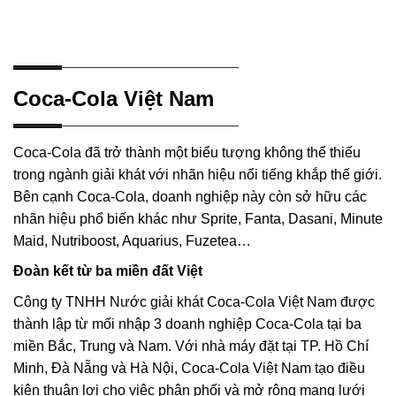
Coca-Cola Việt Nam
Coca-Cola đã trở thành một biểu tượng không thể thiếu
trong ngành giải khát với nhãn hiệu nổi tiếng khắp thế giới.
Bên cạnh Coca-Cola, doanh nghiệp này còn sở hữu các
nhãn hiệu phổ biến khác như Sprite, Fanta, Dasani, Minute
Maid, Nutriboost, Aquarius, Fuzetea…
Đoàn kết từ ba miền đất Việt
Công ty TNHH Nước giải khát Coca-Cola Việt Nam được
thành lập từ mối nhập 3 doanh nghiệp Coca-Cola tại ba
miền Bắc, Trung và Nam. Với nhà máy đặt tại TP. Hồ Chí
Minh, Đà Nẵng và Hà Nội, Coca-Cola Việt Nam tạo điều
kiện thuận lợi cho việc phân phối và mở rộng mạng lưới