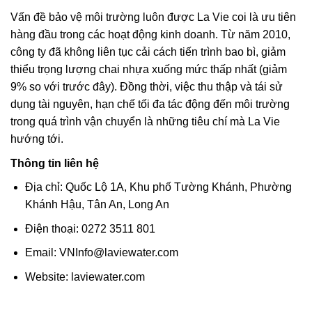
Vấn đề bảo vệ môi trường luôn được La Vie coi là ưu tiên
hàng đầu trong các hoạt động kinh doanh. Từ năm 2010,
công ty đã không liên tục cải cách tiến trình bao bì, giảm
thiểu trọng lượng chai nhựa xuống mức thấp nhất (giảm
9% so với trước đây). Đồng thời, việc thu thập và tái sử
dụng tài nguyên, hạn chế tối đa tác động đến môi trường
trong quá trình vận chuyển là những tiêu chí mà La Vie
hướng tới.
Thông tin liên hệ
Địa chỉ: Quốc Lộ 1A, Khu phố Tường Khánh, Phường
Khánh Hậu, Tân An, Long An
Điện thoại: 0272 3511 801
Email: VNInfo@laviewater.com
Website: laviewater.com