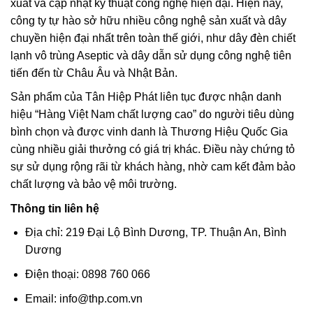
xuất và cập nhật kỹ thuật công nghệ hiện đại. Hiện nay,
công ty tự hào sở hữu nhiều công nghệ sản xuất và dây
chuyền hiện đại nhất trên toàn thế giới, như dây đèn chiết
lạnh vô trùng Aseptic và dây dẫn sử dụng công nghệ tiên
tiến đến từ Châu Âu và Nhật Bản.
Sản phẩm của Tân Hiệp Phát liên tục được nhận danh
hiệu “Hàng Việt Nam chất lượng cao” do người tiêu dùng
bình chọn và được vinh danh là Thương Hiệu Quốc Gia
cùng nhiều giải thưởng có giá trị khác. Điều này chứng tỏ
sự sử dụng rộng rãi từ khách hàng, nhờ cam kết đảm bảo
chất lượng và bảo vệ môi trường.
Thông tin liên hệ
Địa chỉ: 219 Đại Lộ Bình Dương, TP. Thuận An, Bình
Dương
Điện thoại: 0898 760 066
Email: info@thp.com.vn