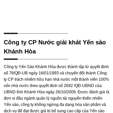
Công ty CP Nước giải khát Yến sào
Khánh Hòa
Công ty Yến Sào Khánh Hòa được thành lập từ quyết định
số 78/QĐ-UB ngày 16/01/1993 và chuyển đổi thành Công
ty CP trách nhiệm hữu hạn nhà nước một thành viên 100%
vốn nhà nước theo quyết định số 2692 /QĐ-UBND của
UBND tỉnh Khánh Hòa ngày 26/10/2009. Được đánh giá là
đơn vị đầu ngành quản lý nguồn tài nguyên thiên nhiên
Yến sào, công ty không ngừng đa dạng hóa sản phẩm và
dịch vụ để đạt được giá trị bổ sung cao cấp của Yến sào