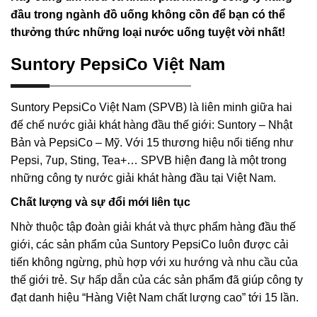
đầu trong ngành đồ uống không cồn để bạn có thể
thưởng thức những loại nước uống tuyệt vời nhất!
Suntory PepsiCo Việt Nam
Suntory PepsiCo Việt Nam (SPVB) là liên minh giữa hai
đế chế nước giải khát hàng đầu thế giới: Suntory – Nhật
Bản và PepsiCo – Mỹ. Với 15 thương hiệu nổi tiếng như
Pepsi, 7up, Sting, Tea+… SPVB hiện đang là một trong
những công ty nước giải khát hàng đầu tại Việt Nam.
Chất lượng và sự đổi mới liên tục
Nhờ thuộc tập đoàn giải khát và thực phẩm hàng đầu thế
giới, các sản phẩm của Suntory PepsiCo luôn được cải
tiến không ngừng, phù hợp với xu hướng và nhu cầu của
thế giới trẻ. Sự hấp dẫn của các sản phẩm đã giúp công ty
đạt danh hiệu “Hàng Việt Nam chất lượng cao” tới 15 lần.