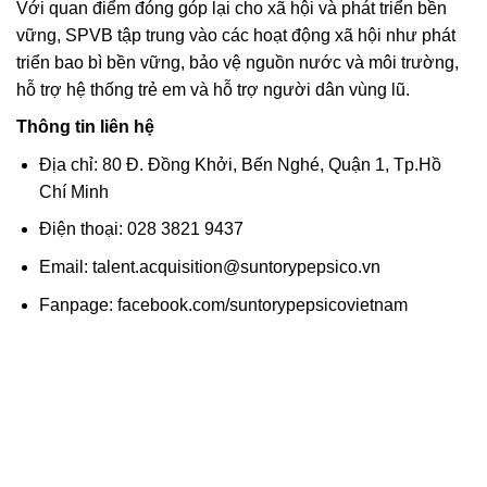
Với quan điểm đóng góp lại cho xã hội và phát triển bền
vững, SPVB tập trung vào các hoạt động xã hội như phát
triển bao bì bền vững, bảo vệ nguồn nước và môi trường,
hỗ trợ hệ thống trẻ em và hỗ trợ người dân vùng lũ.
Thông tin liên hệ
Địa chỉ: 80 Đ. Đồng Khởi, Bến Nghé, Quận 1, Tp.Hồ
Chí Minh
Điện thoại: 028 3821 9437
Email: talent.acquisition@suntorypepsico.vn
Fanpage: facebook.com/suntorypepsicovietnam