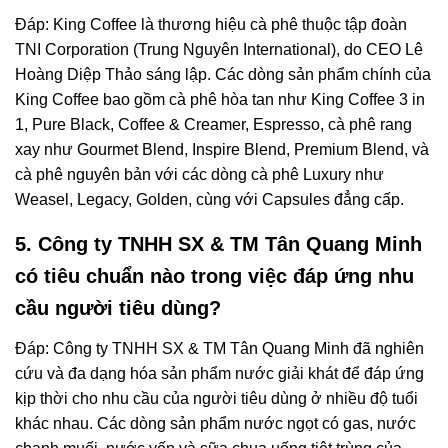
Đáp: King Coffee là thương hiệu cà phê thuộc tập đoàn
TNI Corporation (Trung Nguyên International), do CEO Lê
Hoàng Diệp Thảo sáng lập. Các dòng sản phẩm chính của
King Coffee bao gồm cà phê hòa tan như King Coffee 3 in
1, Pure Black, Coffee & Creamer, Espresso, cà phê rang
xay như Gourmet Blend, Inspire Blend, Premium Blend, và
cà phê nguyên bản với các dòng cà phê Luxury như
Weasel, Legacy, Golden, cùng với Capsules đẳng cấp.
5. Công ty TNHH SX & TM Tân Quang Minh
có tiêu chuẩn nào trong việc đáp ứng nhu
cầu người tiêu dùng?
Đáp: Công ty TNHH SX & TM Tân Quang Minh đã nghiên
cứu và đa dạng hóa sản phẩm nước giải khát để đáp ứng
kịp thời cho nhu cầu của người tiêu dùng ở nhiều độ tuổi
khác nhau. Các dòng sản phẩm nước ngọt có gas, nước