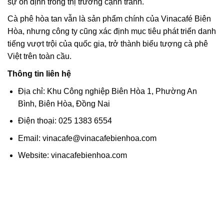
sự ổn định trong thị trường cạnh tranh.
Cà phê hòa tan vẫn là sản phẩm chính của Vinacafé Biên
Hòa, nhưng công ty cũng xác định mục tiêu phát triển danh
tiếng vượt trội của quốc gia, trở thành biểu tượng cà phê
Việt trên toàn cầu.
Thông tin liên hệ
Địa chỉ: Khu Công nghiệp Biên Hòa 1, Phường An
Bình, Biên Hòa, Đồng Nai
Điện thoại: 025 1383 6554
Email: vinacafe@vinacafebienhoa.com
Website: vinacafebienhoa.com