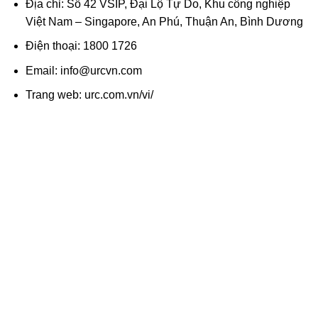
Địa chỉ: Số 42 VSIP, Đại Lộ Tự Do, Khu công nghiệp
Việt Nam – Singapore, An Phú, Thuận An, Bình Dương
Điện thoại: 1800 1726
Email: info@urcvn.com
Trang web: urc.com.vn/vi/