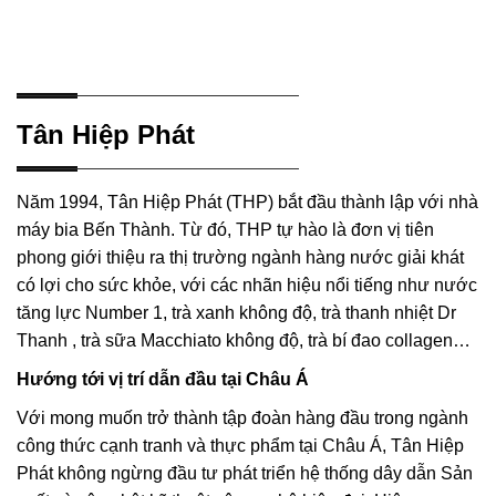
Tân Hiệp Phát
Năm 1994, Tân Hiệp Phát (THP) bắt đầu thành lập với nhà
máy bia Bến Thành. Từ đó, THP tự hào là đơn vị tiên
phong giới thiệu ra thị trường ngành hàng nước giải khát
có lợi cho sức khỏe, với các nhãn hiệu nổi tiếng như nước
tăng lực Number 1, trà xanh không độ, trà thanh nhiệt Dr
Thanh , trà sữa Macchiato không độ, trà bí đao collagen…
Hướng tới vị trí dẫn đầu tại Châu Á
Với mong muốn trở thành tập đoàn hàng đầu trong ngành
công thức cạnh tranh và thực phẩm tại Châu Á, Tân Hiệp
Phát không ngừng đầu tư phát triển hệ thống dây dẫn Sản