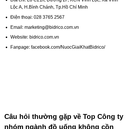
Lộc A, H.Bình Chánh, Tp.Hồ Chí Minh
Điện thoại: 028 3765 2567
Email: marketing@bidrico.com.vn
Website: bidrico.com.vn
Fanpage: facebook.com/NuocGiaiKhatBidrico/
Câu hỏi thường gặp về Top Công ty
nhóm ngành đồ uống không cồn