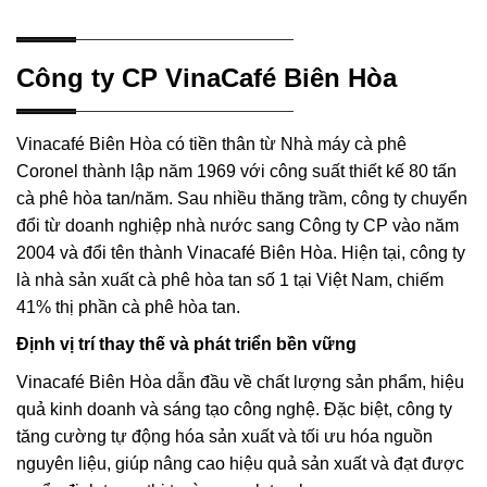
Công ty CP VinaCafé Biên Hòa
Vinacafé Biên Hòa có tiền thân từ Nhà máy cà phê
Coronel thành lập năm 1969 với công suất thiết kế 80 tấn
cà phê hòa tan/năm. Sau nhiều thăng trầm, công ty chuyển
đổi từ doanh nghiệp nhà nước sang Công ty CP vào năm
2004 và đổi tên thành Vinacafé Biên Hòa. Hiện tại, công ty
là nhà sản xuất cà phê hòa tan số 1 tại Việt Nam, chiếm
41% thị phần cà phê hòa tan.
Định vị trí thay thế và phát triển bền vững
Vinacafé Biên Hòa dẫn đầu về chất lượng sản phẩm, hiệu
quả kinh doanh và sáng tạo công nghệ. Đặc biệt, công ty
tăng cường tự động hóa sản xuất và tối ưu hóa nguồn
nguyên liệu, giúp nâng cao hiệu quả sản xuất và đạt được