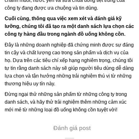
chanh muối, nước yến và sữa chua uống tiệt trùng của
công ty đang được ưa chuộng và tin dùng.
Cuối cùng, thông qua việc xem xét và đánh giá kỹ
lưỡng, chúng tôi đã tạo ra một danh sách lựa chọn các
công ty hàng đầu trong ngành đồ uống không cồn.
Đây là những doanh nghiệp đã chứng minh được sự đáng
tin cậy và chất lượng cao trong sản phẩm và dịch vụ của
họ. Dựa trên các tiêu chí xếp hạng nghiêm trọng, chúng tôi
tự tin rằng danh sách này sẽ giúp người tiêu dùng dễ dàng
lựa chọn và tận hưởng những trải nghiệm thú vị từ những
thương hiệu uy tín này.
Đừng ngại thử những sản phẩm từ những công ty trong
danh sách, và hãy thử trải nghiệm thêm những cảm xúc
mới mẻ từ những loại đồ uống không cồn tuyệt vời!
Đánh giá post