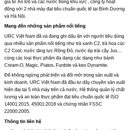
gia từ Ấn Độ và các nước trong khu vực , công ty hoạt
động với 2 nhà máy đạt tiêu chuẩn quốc tế tại Bình Dương
và Hà Nội.
Mang đến những sản phẩm nổi tiếng
URC Việt Nam đã và đang ghi dấu ấn với người tiêu dùng
qua nhiều sản phẩm nổi tiếng như trà xanh C2, trà hoa cúc
C2 Cool, nước tăng lực Rồng Đỏ, nước ép trái cây Jus…
cùng các loại thực phẩm đa dạng các dạng như bánh
Cream-O, Magic, Piatos, Funbite và kẹo Dynamite.
Để không ngừng phát triển và đổi mới trong sản xuất và
kinh doanh, URC Việt Nam đã đầu tư dây chuyền sản xuất
hiện đại tại 5 nhà máy trên cả nước. Hệ thống quản lý chất
lượng và an toàn thực phẩm đạt tiêu chuẩn quốc tế ISO
14001:2015, 45001:2018 và chứng nhận FSSC
22000:2005.
Thông tin liên hệ