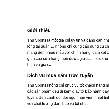
Giới thiệu
Thu Sports là một địa chỉ uy tín và đáng cân 
lông tại quận 1. Không chỉ cung cấp dụng cụ c
mang đến nhiều mẫu vợt chính hãng, cam kết c
gian của cửa hàng luôn được giữ sạch sẽ, khu 
hiệu và giá cả.
Dịch vụ mua sắm trực tuyến
Thu Sports không chỉ phục vụ tốt khách hàng m
các sản phẩm đều đi kèm giấy tờ bảo hành đầy 
tuyến. Bên cạnh đó, đội ngũ nhân viên nhiệt tì
với chất lượng đảm bảo và tốt nhất.