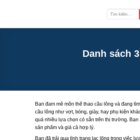
Bỏ
qua
nội
dung
Danh sách 3
Bạn đam mê môn thể thao cầu lông và đang tìm 
cầu lông như vợt, bóng, giày, hay phụ kiện kh
quá nhiều lựa chọn có sẵn trên thị trường. Bạ
sản phẩm và giá cả hợp lý.
Bạn đã trải qua tình trạng lạc lõng trong việc 