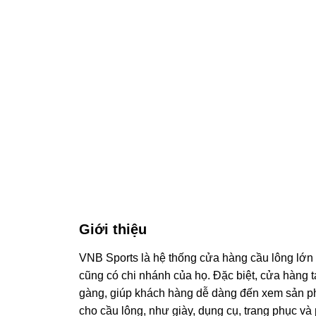
Giới thiệu
VNB Sports là hệ thống cửa hàng cầu lông lớn
cũng có chi nhánh của họ. Đặc biệt, cửa hàng 
gàng, giúp khách hàng dễ dàng đến xem sản ph
cho cầu lông, như giày, dụng cụ, trang phục v