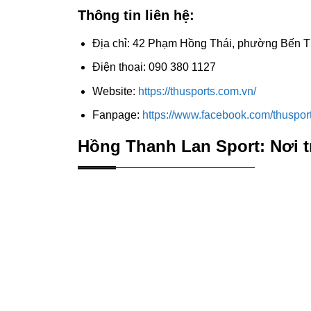
Thông tin liên hệ:
Địa chỉ: 42 Phạm Hồng Thái, phường Bến 
Điện thoại: 090 380 1127
Website:
https://thusports.com.vn/
Fanpage:
https://www.facebook.com/thuspor
Hồng Thanh Lan Sport: Nơi t