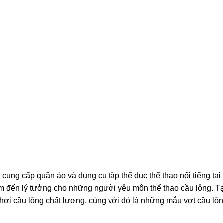
ung cấp quần áo và dụng cụ tập thể dục thể thao nổi tiếng tại
m đến lý tưởng cho những người yêu môn thể thao cầu lông. Tạ
chơi cầu lông chất lượng, cùng với đó là những mẫu vợt cầu lô