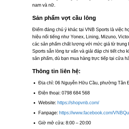
nam và nữ.
Sản phẩm vợt cầu lông
Điểm đáng chú ý khác tại VNB Sports là việc 
hiệu nổi tiếng như Yonex, Lining, Mizuno, Vict
các sản phẩm chất lượng với mức giá từ trung
Sports sẵn lòng tư vấn và giải đáp chi tiết ch
sản phẩm, dù bạn mua hàng trực tiếp tại cửa 
Thông tin liên hệ:
Địa chỉ: 06 Nguyễn Hữu Cầu, phường Tân 
Điện thoại: 0798 684 568
Website:
https://shopvnb.com/
Fanpage:
https://www.facebook.com/VNBQu
Giờ mở cửa: 8:00 – 20:00