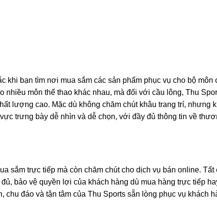
nhắc khi bạn tìm nơi mua sắm các sản phẩm phục vụ cho bộ môn 
ho nhiều môn thể thao khác nhau, mà đối với cầu lông, Thu Spor
hất lượng cao. Mặc dù không chăm chút khâu trang trí, nhưng 
vực trưng bày dễ nhìn và dễ chọn, với đầy đủ thông tin về thư
ua sắm trực tiếp mà còn chăm chút cho dịch vụ bán online. Tất
đủ, bảo vệ quyền lợi của khách hàng dù mua hàng trực tiếp ha
nh, chu đáo và tận tâm của Thu Sports sẵn lòng phục vụ khách 