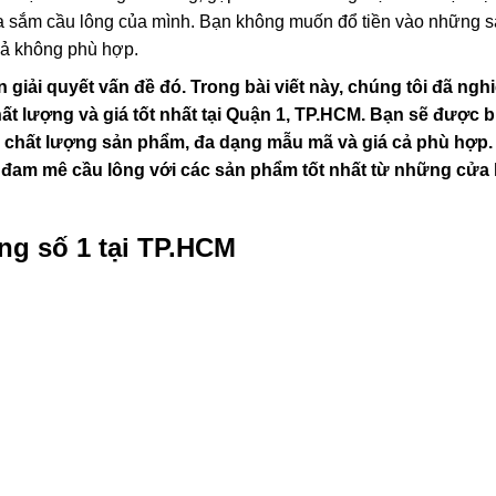
a sắm cầu lông của mình. Bạn không muốn đổ tiền vào những 
cả không phù hợp.
 giải quyết vấn đề đó. Trong bài viết này, chúng tôi đã ngh
t lượng và giá tốt nhất tại Quận 1, TP.HCM. Bạn sẽ được b
o chất lượng sản phẩm, đa dạng mẫu mã và giá cả phù hợp.
 đam mê cầu lông với các sản phẩm tốt nhất từ những cửa
ng số 1 tại TP.HCM