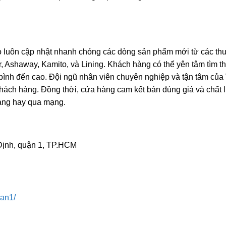
họ luôn cập nhật nhanh chóng các dòng sản phẩm mới từ các t
or, Ashaway, Kamito, và Lining. Khách hàng có thể yên tâm tìm t
 bình đến cao. Đội ngũ nhân viên chuyên nghiệp và tận tâm củ
o khách hàng. Đồng thời, cửa hàng cam kết bán đúng giá và chất
hàng hay qua mạng.
Định, quận 1, TP.HCM
an1/