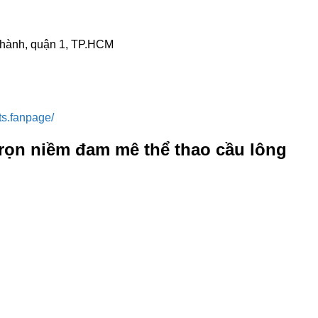
Thành, quận 1, TP.HCM
ts.fanpage/
rọn niềm đam mê thể thao cầu lông