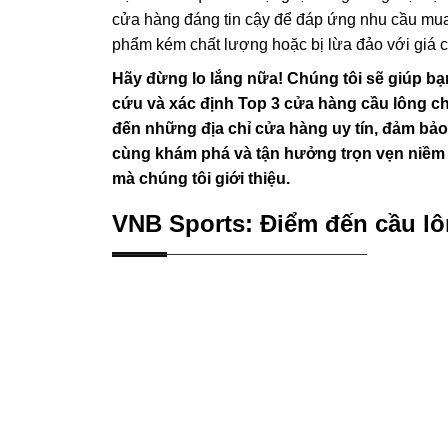
cửa hàng đáng tin cậy để đáp ứng nhu cầu mu
phẩm kém chất lượng hoặc bị lừa đảo với giá 
Hãy đừng lo lắng nữa! Chúng tôi sẽ giúp bạn
cứu và xác định Top 3 cửa hàng cầu lông chấ
đến những địa chỉ cửa hàng uy tín, đảm bả
cùng khám phá và tận hưởng trọn vẹn niềm
mà chúng tôi giới thiệu.
VNB Sports: Điểm đến cầu lô