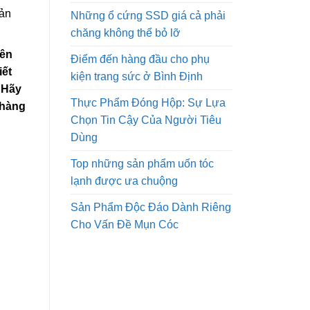
sản
Những ổ cứng SSD giá cả phải
chăng không thể bỏ lỡ
iên
Điểm đến hàng đầu cho phụ
iết
kiện trang sức ở Bình Định
 Hãy
Thực Phẩm Đóng Hộp: Sự Lựa
 hàng
Chọn Tin Cậy Của Người Tiêu
Dùng
Top những sản phẩm uốn tóc
lạnh được ưa chuộng
Sản Phẩm Độc Đáo Dành Riêng
Cho Vấn Đề Mụn Cóc