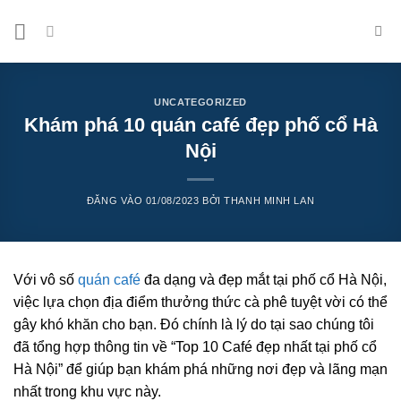
Bỏ
qua
nội
dung
UNCATEGORIZED
Khám phá 10 quán café đẹp phố cổ Hà
Nội
ĐĂNG VÀO
01/08/2023
BỞI
THANH MINH LAN
Với vô số
quán café
đa dạng và đẹp mắt tại phố cổ Hà Nội,
việc lựa chọn địa điểm thưởng thức cà phê tuyệt vời có thể
gây khó khăn cho bạn. Đó chính là lý do tại sao chúng tôi
đã tổng hợp thông tin về “Top 10 Café đẹp nhất tại phố cổ
Hà Nội” để giúp bạn khám phá những nơi đẹp và lãng mạn
nhất trong khu vực này.