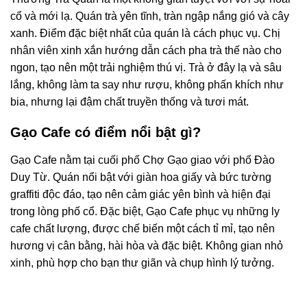
cổ và mới lạ. Quán trà yên tĩnh, tràn ngập nắng gió và cây
xanh. Điểm đặc biệt nhất của quán là cách phục vụ. Chị
nhân viên xinh xắn hướng dẫn cách pha trà thế nào cho
ngon, tạo nên một trải nghiệm thú vị. Trà ở đây lạ và sâu
lắng, không làm ta say như rượu, không phấn khích như
bia, nhưng lại đậm chất truyền thống và tươi mát.
Gạo Cafe có điểm nổi bật gì?
Gạo Cafe nằm tại cuối phố Chợ Gạo giao với phố Đào
Duy Từ. Quán nổi bật với giàn hoa giấy và bức tường
graffiti độc đáo, tạo nên cảm giác yên bình và hiện đại
trong lòng phố cổ. Đặc biệt, Gạo Cafe phục vụ những ly
cafe chất lượng, được chế biến một cách tỉ mỉ, tạo nên
hương vị cân bằng, hài hòa và đặc biệt. Không gian nhỏ
xinh, phù hợp cho bạn thư giãn và chụp hình lý tưởng.