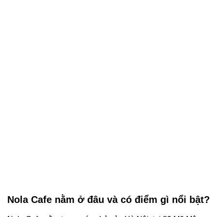
Nola Cafe nằm ở đâu và có điểm gì nổi bật?