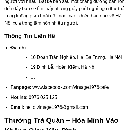
người với nhau. Bất kể bạn sau một chặng đường bận rộn,
đến đây bạn sẽ tìm thấy những giây phút nghỉ ngơi thư thái
trong không gian hoài cổ, mộc mạc, khiến bạn nhớ về Hà
Nội xưa trong tâm hồn nhiều người.
Thông Tin Liên Hệ
Địa chỉ:
10 Đoàn Trần Nghiệp, Hai Bà Trưng, Hà Nội
19 Đinh Lễ, Hoàn Kiếm, Hà Nội
…
Fanpage:
www.facebook.com/vintage1976cafe/
Hotline:
0976 025 125
Email:
hello.vintage1976@gmail.com
Thưởng Trà Quán – Hòa Mình Vào