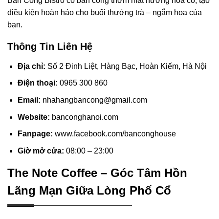
Ban Công Bistro có ban công thơm mát hương hoa cỏ, tạo
điều kiện hoàn hảo cho buổi thưởng trà – ngắm hoa của
bạn.
Thông Tin Liên Hệ
Địa chỉ:
Số 2 Đinh Liệt, Hàng Bạc, Hoàn Kiếm, Hà Nội
Điện thoại:
0965 300 860
Email:
nhahangbancong@gmail.com
Website:
banconghanoi.com
Fanpage:
www.facebook.com/banconghouse
Giờ mở cửa:
08:00 – 23:00
The Note Coffee – Góc Tâm Hồn
Lãng Mạn Giữa Lòng Phố Cổ