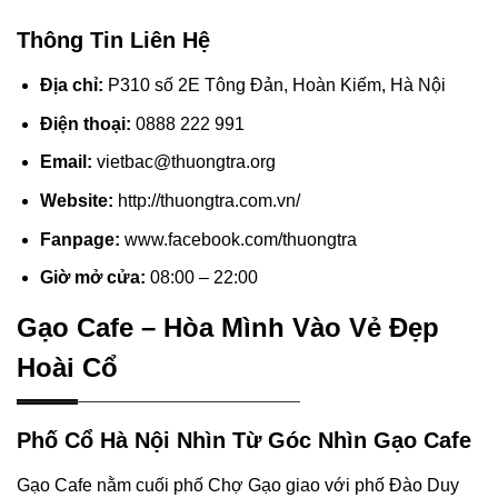
Thông Tin Liên Hệ
Địa chỉ:
P310 số 2E Tông Đản, Hoàn Kiếm, Hà Nội
Điện thoại:
0888 222 991
Email:
vietbac@thuongtra.org
Website:
http://thuongtra.com.vn/
Fanpage:
www.facebook.com/thuongtra
Giờ mở cửa:
08:00 – 22:00
Gạo Cafe – Hòa Mình Vào Vẻ Đẹp
Hoài Cổ
Phố Cổ Hà Nội Nhìn Từ Góc Nhìn Gạo Cafe
Gạo Cafe nằm cuối phố Chợ Gạo giao với phố Đào Duy