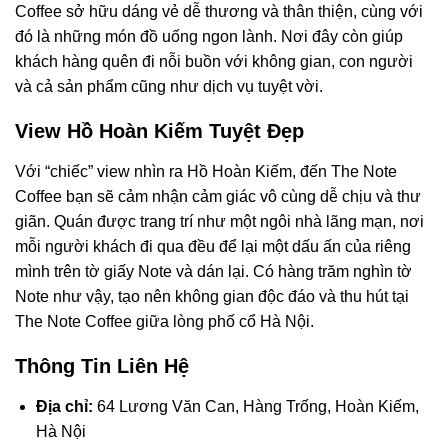
Coffee sở hữu dáng vẻ dễ thương và thân thiện, cùng với
đó là những món đồ uống ngon lành. Nơi đây còn giúp
khách hàng quên đi nỗi buồn với không gian, con người
và cả sản phẩm cũng như dịch vụ tuyệt vời.
View Hồ Hoàn Kiếm Tuyệt Đẹp
Với “chiếc” view nhìn ra Hồ Hoàn Kiếm, đến The Note
Coffee bạn sẽ cảm nhận cảm giác vô cùng dễ chịu và thư
giãn. Quán được trang trí như một ngôi nhà lãng mạn, nơi
mỗi người khách đi qua đều để lại một dấu ấn của riêng
mình trên tờ giấy Note và dán lại. Có hàng trăm nghìn tờ
Note như vậy, tạo nên không gian độc đáo và thu hút tại
The Note Coffee giữa lòng phố cổ Hà Nội.
Thông Tin Liên Hệ
Địa chỉ:
64 Lương Văn Can, Hàng Trống, Hoàn Kiếm,
Hà Nội