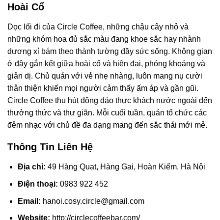
Hoài Cổ
Dọc lối đi của Circle Coffee, những chậu cây nhỏ và
những khóm hoa đủ sắc màu đang khoe sắc hay nhành
dương xỉ bám theo thành tường đầy sức sống. Không gian
ở đây gắn kết giữa hoài cổ và hiện đại, phóng khoáng và
giản dị. Chủ quán với vẻ nhẹ nhàng, luôn mang nụ cười
thân thiện khiến mọi người cảm thấy ấm áp và gần gũi.
Circle Coffee thu hút đông đảo thực khách nước ngoài đến
thưởng thức và thư giãn. Mỗi cuối tuần, quán tổ chức các
đêm nhạc với chủ đề đa dạng mang đến sắc thái mới mẻ.
Thông Tin Liên Hệ
Địa chỉ:
49 Hàng Quạt, Hàng Gai, Hoàn Kiếm, Hà Nội
Điện thoại:
0983 922 452
Email:
hanoi.cosy.circle@gmail.com
Website:
http://circlecoffeebar.com/