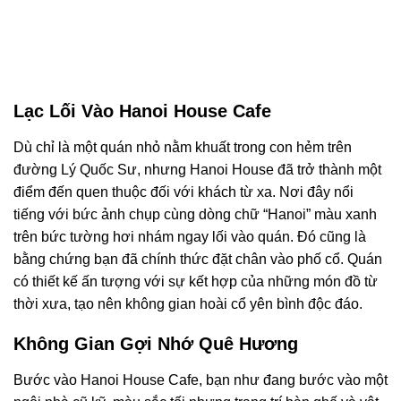
Lạc Lối Vào Hanoi House Cafe
Dù chỉ là một quán nhỏ nằm khuất trong con hẻm trên
đường Lý Quốc Sư, nhưng Hanoi House đã trở thành một
điểm đến quen thuộc đối với khách từ xa. Nơi đây nổi
tiếng với bức ảnh chụp cùng dòng chữ “Hanoi” màu xanh
trên bức tường hơi nhám ngay lối vào quán. Đó cũng là
bằng chứng bạn đã chính thức đặt chân vào phố cổ. Quán
có thiết kế ấn tượng với sự kết hợp của những món đồ từ
thời xưa, tạo nên không gian hoài cổ yên bình độc đáo.
Không Gian Gợi Nhớ Quê Hương
Bước vào Hanoi House Cafe, bạn như đang bước vào một