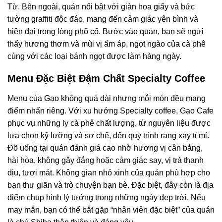
Từ. Bên ngoài, quán nổi bật với giàn hoa giấy và bức
tường graffiti độc đáo, mang đến cảm giác yên bình và
hiện đại trong lòng phố cổ. Bước vào quán, bạn sẽ ngửi
thấy hương thơm và mùi vị ấm áp, ngọt ngào của cà phê
cùng với các loại bánh ngọt được làm hàng ngày.
Menu Đặc Biệt Đậm Chất Specialty Coffee
Menu của Gạo không quá dài nhưng mỗi món đều mang
điểm nhấn riêng. Với xu hướng Specialty coffee, Gạo Cafe
phục vụ những ly cà phê chất lượng, từ nguyên liệu được
lựa chọn kỹ lưỡng và sơ chế, đến quy trình rang xay tỉ mỉ.
Đồ uống tại quán đánh giá cao nhờ hương vị cân bằng,
hài hòa, không gây đắng hoặc cảm giác say, vị trà thanh
dịu, tươi mát. Không gian nhỏ xinh của quán phù hợp cho
bạn thư giãn và trò chuyện bạn bè. Đặc biệt, đây còn là địa
điểm chụp hình lý tưởng trong những ngày đẹp trời. Nếu
may mắn, bạn có thể bắt gặp “nhân viên đặc biệt” của quán