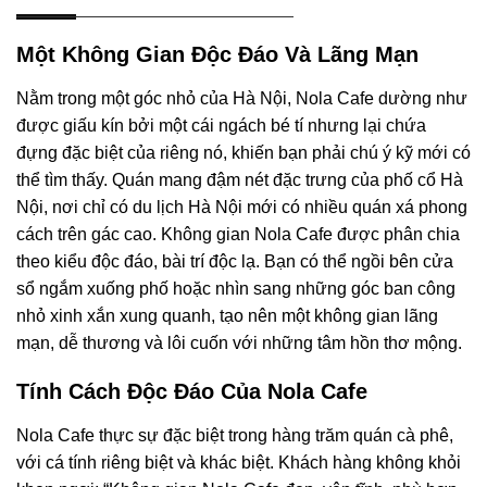
Một Không Gian Độc Đáo Và Lãng Mạn
Nằm trong một góc nhỏ của Hà Nội, Nola Cafe dường như
được giấu kín bởi một cái ngách bé tí nhưng lại chứa
đựng đặc biệt của riêng nó, khiến bạn phải chú ý kỹ mới có
thể tìm thấy. Quán mang đậm nét đặc trưng của phố cổ Hà
Nội, nơi chỉ có du lịch Hà Nội mới có nhiều quán xá phong
cách trên gác cao. Không gian Nola Cafe được phân chia
theo kiểu độc đáo, bài trí độc lạ. Bạn có thể ngồi bên cửa
sổ ngắm xuống phố hoặc nhìn sang những góc ban công
nhỏ xinh xắn xung quanh, tạo nên một không gian lãng
mạn, dễ thương và lôi cuốn với những tâm hồn thơ mộng.
Tính Cách Độc Đáo Của Nola Cafe
Nola Cafe thực sự đặc biệt trong hàng trăm quán cà phê,
với cá tính riêng biệt và khác biệt. Khách hàng không khỏi