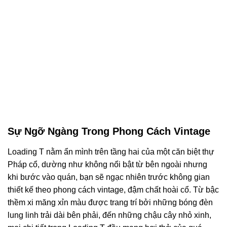
Sự Ngỡ Ngàng Trong Phong Cách Vintage
Loading T nằm ẩn mình trên tầng hai của một căn biệt thự
Pháp cổ, dường như không nổi bật từ bên ngoài nhưng
khi bước vào quán, bạn sẽ ngạc nhiên trước không gian
thiết kế theo phong cách vintage, đậm chất hoài cổ. Từ bậc
thềm xi măng xỉn màu được trang trí bởi những bóng đèn
lung linh trải dài bên phải, đến những chậu cây nhỏ xinh,