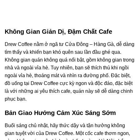
Không Gian Giản Dị, Đậm Chất Cafe
Drew Coffee nằm ở ngã tư Cửa Đông – Hàng Gà, dễ dàng
tìm thấy và khiến bạn khó quên sau lần đầu ghé qua.
Không gian quán không quá nổi bật, gồm không gian trong
nhà và ngoài vỉa hè. Tuy nhiên, bạn sẽ thích thú khi ngồi
ngoài vỉa hè, thoáng mát và nhìn ra đường phố. Đặc biệt,
đồ uống tại Drew Coffee cực kỳ ngon và độc đáo, đặc biệt
là với những ai yêu thích cafe, quán này sẽ dễ dàng chinh
phục bạn.
Bản Giao Hưởng Cảm Xúc Sáng Sớm
Buổi sáng chủ nhật, hãy thức dậy và tận hưởng không
gian tuyệt vời của Drew Coffee. Một cốc cafe thơm ngon,