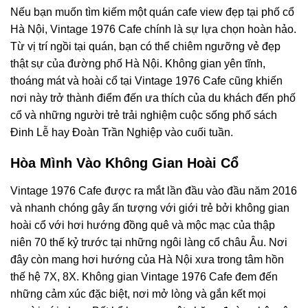
Nếu bạn muốn tìm kiếm một quán cafe view đẹp tại phố cổ
Hà Nội, Vintage 1976 Cafe chính là sự lựa chọn hoàn hảo.
Từ vị trí ngồi tại quán, bạn có thể chiêm ngưỡng vẻ đẹp
thật sự của đường phố Hà Nội. Không gian yên tĩnh,
thoáng mát và hoài cổ tại Vintage 1976 Cafe cũng khiến
nơi này trở thành điểm đến ưa thích của du khách đến phố
cổ và những người trẻ trải nghiệm cuộc sống phố sách
Đinh Lễ hay Đoàn Trần Nghiệp vào cuối tuần.
Hòa Mình Vào Không Gian Hoài Cổ
Vintage 1976 Cafe được ra mắt lần đầu vào đầu năm 2016
và nhanh chóng gây ấn tượng với giới trẻ bởi không gian
hoài cổ với hơi hướng đồng quê và mộc mạc của thập
niên 70 thế kỷ trước tại những ngôi làng cổ châu Âu. Nơi
đây còn mang hơi hướng của Hà Nội xưa trong tâm hồn
thế hệ 7X, 8X. Không gian Vintage 1976 Cafe đem đến
những cảm xúc đặc biệt, nơi mở lòng và gắn kết mọi