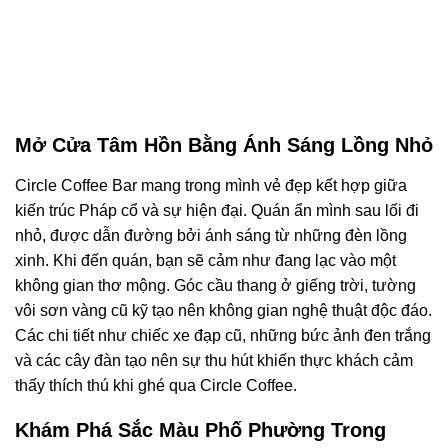
Mở Cửa Tâm Hồn Bằng Ánh Sáng Lồng Nhỏ
Circle Coffee Bar mang trong mình vẻ đẹp kết hợp giữa
kiến trúc Pháp cổ và sự hiện đại. Quán ẩn mình sau lối đi
nhỏ, được dẫn đường bởi ánh sáng từ những đèn lồng
xinh. Khi đến quán, bạn sẽ cảm như đang lạc vào một
không gian thơ mộng. Góc cầu thang ở giếng trời, tường
vôi sơn vàng cũ kỹ tạo nên không gian nghệ thuật độc đáo.
Các chi tiết như chiếc xe đạp cũ, những bức ảnh đen trắng
và các cây đàn tạo nên sự thu hút khiến thực khách cảm
thấy thích thú khi ghé qua Circle Coffee.
Khám Phá Sắc Màu Phố Phường Trong