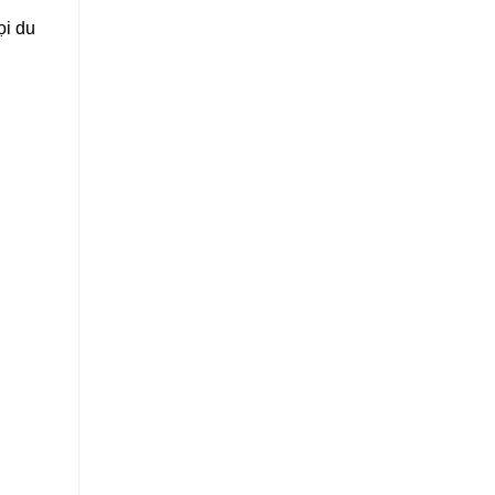
ọi du