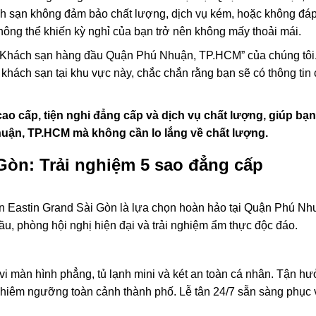
ch sạn không đảm bảo chất lượng, dịch vụ kém, hoặc không đá
ông thể khiến kỳ nghỉ của bạn trở nên không mấy thoải mái.
“Khách sạn hàng đầu Quận Phú Nhuận, TP.HCM” của chúng tôi
khách sạn tại khu vực này, chắc chắn rằng bạn sẽ có thông tin 
ao cấp, tiện nghi đẳng cấp và dịch vụ chất lượng, giúp bạn
Nhuận, TP.HCM mà không cần lo lắng về chất lượng.
Gòn: Trải nghiệm 5 sao đẳng cấp
ạn Eastin Grand Sài Gòn là lựa chọn hoàn hảo tại Quận Phú Nh
u, phòng hội nghị hiện đại và trải nghiệm ẩm thực độc đáo.
vi màn hình phẳng, tủ lạnh mini và két an toàn cá nhân. Tận h
t chiêm ngưỡng toàn cảnh thành phố. Lễ tân 24/7 sẵn sàng phục 