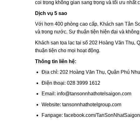
coi trọng không gian sang trọng và tối ưu nhất 
Dịch vụ 5 sao
Với hơn 400 phòng cao cấp, Khách sạn Tân Sơ
và trong nước. Sự thuận tiện hiện đại và không
Khách sạn tọa lạc tại số 202 Hoàng Văn Thụ, 
thuận tiện cho mọi hoạt động.
Thông tin liên hệ:
Địa chỉ: 202 Hoàng Văn Thụ, Quận Phú Nh
Điện thoại: 028 3999 1612
Email: info@tansonnhathotelsaigon.com
Website: tansonnhathotelgroup.com
Fanpage: facebook.com/TanSonNhatSaigon