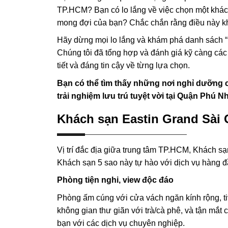
TP.HCM? Bạn có lo lắng về việc chọn một khá
mong đợi của bạn? Chắc chắn rằng điều này kh
Hãy dừng mọi lo lắng và khám phá danh sách 
Chúng tôi đã tổng hợp và đánh giá kỹ càng các 
tiết và đáng tin cậy về từng lựa chọn.
Bạn có thể tìm thấy những nơi nghỉ dưỡng c
trải nghiệm lưu trú tuyệt vời tại Quận Phú 
Khách sạn Eastin Grand Sài 
Vị trí đắc địa giữa trung tâm TP.HCM, Khách s
Khách sạn 5 sao này tự hào với dịch vụ hàng đầ
Phòng tiện nghi, view độc đáo
Phòng ấm cúng với cửa vách ngăn kính rộng, ti
không gian thư giãn với trà/cà phê, và tận mắ
bạn với các dịch vụ chuyên nghiệp.