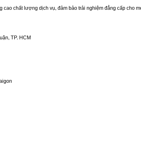
ng cao chất lượng dịch vụ, đảm bảo trải nghiệm đẳng cấp cho m
huận, TP. HCM
aigon