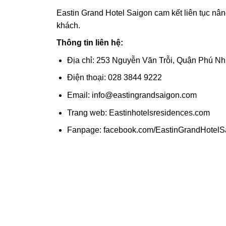
Eastin Grand Hotel Saigon cam kết liên tục nâ
khách.
Thông tin liên hệ:
Địa chỉ: 253 Nguyễn Văn Trỗi, Quận Phú N
Điện thoại: 028 3844 9222
Email: info@eastingrandsaigon.com
Trang web: Eastinhotelsresidences.com
Fanpage: facebook.com/EastinGrandHotelS