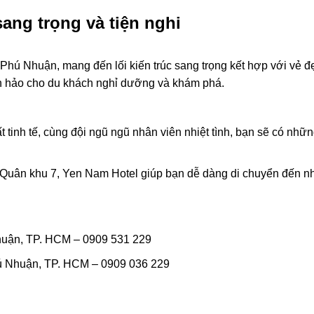
ang trọng và tiện nghi
hú Nhuận, mang đến lối kiến ​​trúc sang trọng kết hợp với vẻ đ
n hảo cho du khách nghỉ dưỡng và khám phá.
 tinh tế, cùng đội ngũ ngũ nhân viên nhiệt tình, bạn sẽ có những
Quân khu 7, Yen Nam Hotel giúp bạn dễ dàng di chuyển đến n
huận, TP. HCM – 0909 531 229
ú Nhuận, TP. HCM – 0909 036 229