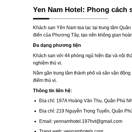
Yen Nam Hotel: Phong cách s
Khách sạn Yên Nam tọa lạc tại trung tâm Quận P
điển của Phương Tây, tạo nên không gian hoà
Đa dạng phương tiện
Khách sạn với 44 phòng ngủ hiện đại và nội thất
nghiệm thú vị.
Nằm gần trung tâm thành phố và sân vận động 
điểm thú vị.
Thông tin liên hệ:
Địa chỉ: 197A Hoàng Văn Thụ, Quận Phú N
Địa chỉ: 219 Nguyễn Trọng Tuyển, Quận Ph
Email: yennamhotel.197hvt@gmail.com
Trang web: yennamhotels.com