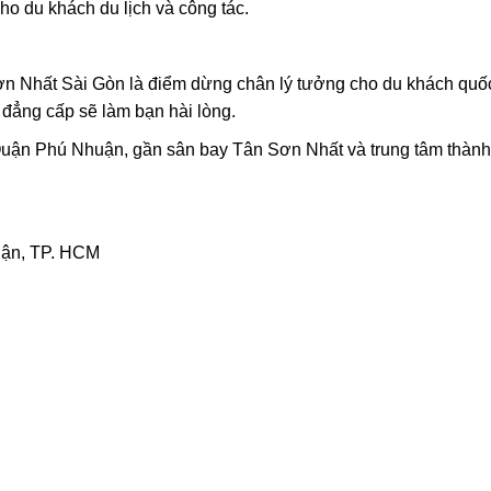
cho du khách du lịch và công tác.
n Nhất Sài Gòn là điểm dừng chân lý tưởng cho du khách quốc
 đẳng cấp sẽ làm bạn hài lòng.
Quận Phú Nhuận, gần sân bay Tân Sơn Nhất và trung tâm thành
uận, TP. HCM